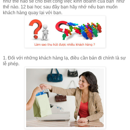
như thế nào sẽ cho biết công việc kinh doanh của bạn như
thế nào. 12 bai học sau đây bạn hãy nhớ nếu bạn muốn
khách hàng quay lại với bạn.
1. Đối với những khách hàng lạ, điều cần bán đi chính là sự
lễ phép.