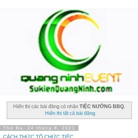
Hiển thị các bài đăng có nhãn
TIỆC NƯỚNG BBQ
.
Hiển thị tất cả bài đăng
Thứ Ba, 24 tháng 8, 2021
CÁCH THỨC TỔ CHỨC TIỆC